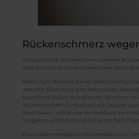
Rückenschmerz wege
Unspezifische Schmerzen im unteren Rücke
lässt sich durch die anatomischen Verbind
Wenn zum Beispiel die Muskelfaszie des link
verklebt, führt es zu eine reduzierten Beweg
betroffene äußert sich dies mit Schmerz im
Strukturen kann Einfluss auf die Organe u
Bauchraum und an der Wirbelsäule kann di
Vorgehen unterstützend zur ärztlichen Thera
Eine weitere mögliche Manifestation von S