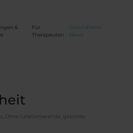
ungen &
Für
Gesundheits-
ce
Therapeuten
News
heit
ns. Ohne funktionierende, gesunde