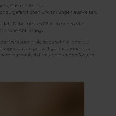
n), Gastroenteritis
ch zu gefährlichen Erkrankungen ausweiten.
lich. Dabei gibt es Fälle, in denen die
pathische Abklärung.
er Verdauung; sie ist zu schnell oder zu
ähungen oder eigenwillige Reaktionen nach
n einem harmonisch funktionierenden System