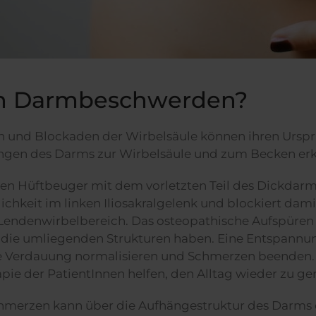
n Darmbeschwerden?
n und Blockaden der Wirbelsäule können ihren Ursp
ungen des Darms zur Wirbelsäule und zum Becken erk
en Hüftbeuger mit dem vorletzten Teil des Dickdarms
lichkeit im linken Iliosakralgelenk und blockiert dam
 Lendenwirbelbereich. Das osteopathische Aufspüren 
nd die umliegenden Strukturen haben. Eine Entspann
e Verdauung normalisieren und Schmerzen beenden. 
pie der PatientInnen helfen, den Alltag wieder zu g
chmerzen kann über die Aufhängestruktur des Darms 