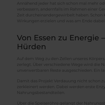
Annähend jeder hat sich schon mal mehr ode
verbessern, andernfalls im Rahmen einer Gew
Zeit durcheinandergewirbelt haben. Schon 
Wirkungen erzielen und was am Ende dabe
Von Essen zu Energie –
Hürden
Auf dem Weg zu den Zellen unseres Körpers 
zerlegt. Über verschiedene Wege wird die N
unverwertbaren Reste ausgeschieden. Ein l
Damit das Projekt Verdauung nicht schon z
zerkleinert werden. Dabei werden erste En
Nahrungsbestandteilen.
Über die Speiseröhre gelangt der Nahrungs