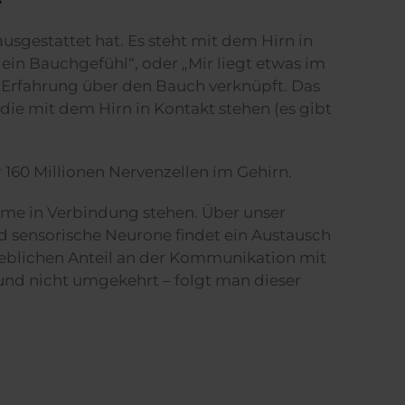
sgestattet hat. Es steht mit dem Hirn in
in Bauchgefühl“, oder „Mir liegt etwas im
 Erfahrung über den Bauch verknüpft. Das
e mit dem Hirn in Kontakt stehen (es gibt
r 160 Millionen Nervenzellen im Gehirn.
eme in Verbindung stehen. Über unser
d sensorische Neurone findet ein Austausch
heblichen Anteil an der Kommunikation mit
und nicht umgekehrt – folgt man dieser