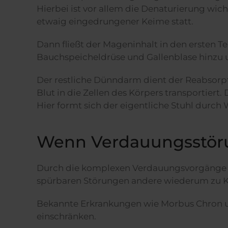
Hierbei ist vor allem die Denaturierung wic
etwaig eingedrungener Keime statt.
Dann fließt der Mageninhalt in den ersten T
Bauchspeicheldrüse und Gallenblase hinzu u
Der restliche Dünndarm dient der Reabsorpt
Blut in die Zellen des Körpers transportiert
Hier formt sich der eigentliche Stuhl durch
Wenn Verdauungsstör
Durch die komplexen Verdauungsvorgänge k
spürbaren Störungen andere wiederum zu K
Bekannte Erkrankungen wie Morbus Chron un
einschränken.