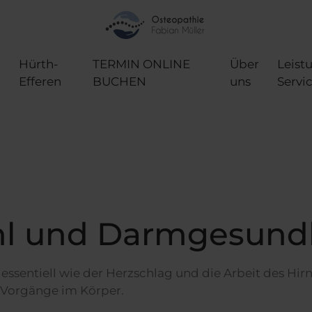
Hürth-
TERMIN ONLINE
Über
Leist
Efferen
BUCHEN
uns
Servi
l und Darmgesund
ssentiell wie der Herzschlag und die Arbeit des Hir
e Vorgänge im Körper.