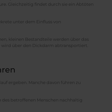
e. Gleichzeitig findet durch sie ein Abtöten
ekrete unter dem Einfluss von
nen, kleinen Bestandteile werden über das
t, wird über den Dickdarm abtransportiert.
hren
lauf ergeben. Manche davon führen zu
n des betroffenen Menschen nachhaltig