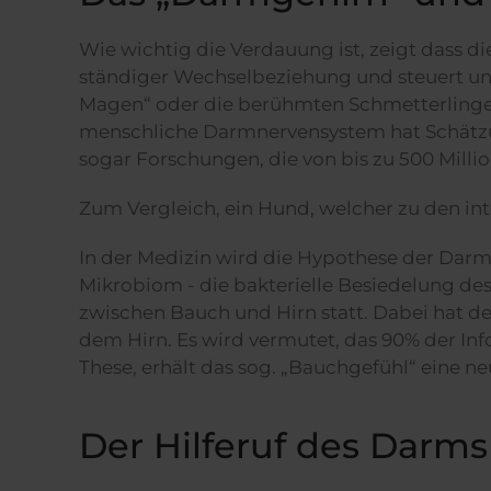
Wie wichtig die Verdauung ist, zeigt dass d
ständiger Wechselbeziehung und steuert uns
Magen“ oder die berühmten Schmetterlinge 
menschliche Darmnervensystem hat Schätzun
sogar Forschungen, die von bis zu 500 Mill
Zum Vergleich, ein Hund, welcher zu den inte
In der Medizin wird die Hypothese der Darm
Mikrobiom - die bakterielle Besiedelung de
zwischen Bauch und Hirn statt. Dabei hat d
dem Hirn. Es wird vermutet, das 90% der I
These, erhält das sog. „Bauchgefühl“ eine 
Der Hilferuf des Darm