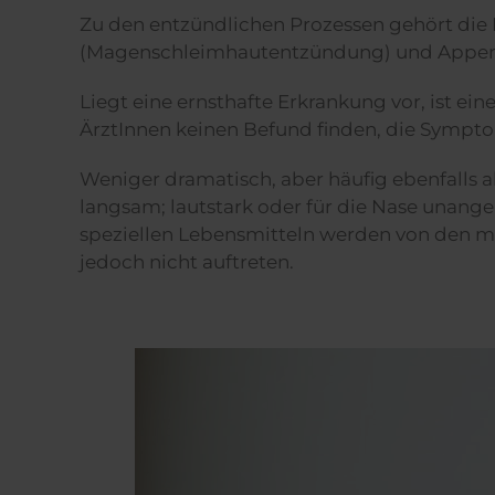
Zu den entzündlichen Prozessen gehört die 
(Magenschleimhautentzündung) und Appendiz
Liegt eine ernsthafte Erkrankung vor, ist ei
ÄrztInnen keinen Befund finden, die Sympto
Weniger dramatisch, aber häufig ebenfalls a
langsam; lautstark oder für die Nase unan
speziellen Lebensmitteln werden von den me
jedoch nicht auftreten.