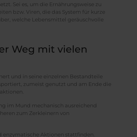
tzt. Sei es, um die Ernährungsweise zu
ten bzw. Viren, die das System für kurze
ber, welche Lebensmittel geräuschvolle
ger Weg mit vielen
rt und in seine einzelnen Bestandteile
portiert, zumeist genutzt und am Ende die
aktionen.
hrung im Mund mechanisch ausreichend
cheren zum Zerkleinern von
 enzymatische Aktionen stattfinden.