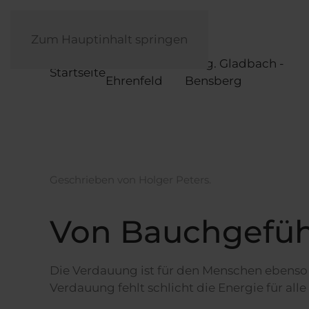
Zum Hauptinhalt springen
Köln-
Berg. Gladbach -
Startseite
Ehrenfeld
Bensberg
Geschrieben von Holger Peters.
Von Bauchgefüh
Die Verdauung ist für den Menschen ebenso e
Verdauung fehlt schlicht die Energie für all