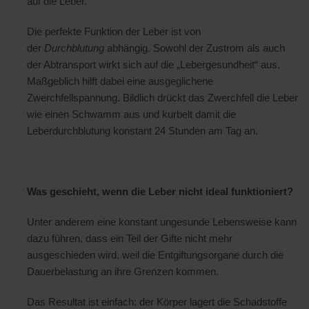
auf die Leber.
Die perfekte Funktion der Leber ist von
der
Durchblutung
abhängig. Sowohl der Zustrom als auch
der Abtransport wirkt sich auf die „Lebergesundheit“ aus.
Maßgeblich hilft dabei eine ausgeglichene
Zwerchfellspannung. Bildlich drückt das Zwerchfell die Leber
wie einen Schwamm aus und kurbelt damit die
Leberdurchblutung konstant 24 Stunden am Tag an.
Was geschieht, wenn die Leber nicht ideal funktioniert?
Unter anderem eine konstant ungesunde Lebensweise kann
dazu führen, dass ein Teil der Gifte nicht mehr
ausgeschieden wird, weil die Entgiftungsorgane durch die
Dauerbelastung an ihre Grenzen kommen.
Das Resultat ist einfach: der Körper lagert die Schadstoffe