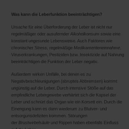
Was kann die Leberfunktion beeinträchtigen?
Ursache für eine Überforderung der Leber ist nicht nur
regelmäßiger oder ausufernder
Alkoholkonsum
sowie eine
konstant ungesunde Lebensweise. Auch Faktoren wie
chronischer Stress, regelmäßige
Medikamenteneinnahme
,
Viruserkrankungen, Pestiziden bzw. Insektizide auf Nahrung
beeinträchtigen die Funktion der Leber negativ.
Außerdem wirken
Unfälle
, bei denen es zu
Negativbeschleunigungen (abruptes Abbremsen) kommt
ungünstig auf die Leber. Durch intensive Stöße auf das
empfindliche Lebergewebe verhärtet sich die Kapsel der
Leber und schnürt das Organ wie ein Korsett ein. Durch die
Einengung kann es dann wiederum zu Blutver- und
entsorgunsdefiziten kommen. Störungen
der
Brustwirbelsäule
und Rippen haben ebenfalls Einfluss