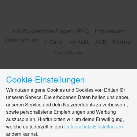
Häufig gestellte Fragen / FAQ
Impressum
Datenschutz
V-Card
Kontakt
AGB
Partner
Gutscheine
Cookie-Einstellungen
Wir nutzen eigene Cookies und Cookies von Dritten für
unseren Service. Die erhobenen Daten helfen uns dabei,
unseren Service und dein Nutzererlebnis zu verbessern,
sowie personalisierte Empfehlungen und Werbung
auszuspielen. Hierfür bitten wir um deine Einwilligung,
welche du jederzeit in den
Datenschutz-Einstellungen
ändern kannst.