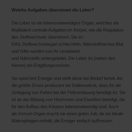
Welche Aufgaben übernimmt die Leber?
Die Leber ist ein lebensnotwendiges Organ, welches als
Multitalent zentrale Aufgaben im Körper, wie die Regulation
des Stoffwechsels übernimmt. Sie ist
DAS
Stoffwechselorgan
schlechthin. Nährstoffreiches Blut
und Gifte werden von ihr verarbeitet
und
Nährstoffe
weitergeleitet. Die Leber ist (neben den
Nieren) ein
Entgiftungsmeister
.
Sie speichert Energie und stellt diese bei Bedarf bereit. Als
die größte Drüse produziert sie Gallensekret, dass für die
Zerlegung von Fetten bei der
Fettverdauung
benötigt ist. Sie
ist an der Bildung von Hormonen und Eiweißen beteiligt, die
für den Aufbau des Körpers lebensnotwendig sind. Auch
als
Immun-Organ
macht sie einen guten Job, da sie lokale
Makrophagen enthält, die Erreger einfach auffressen.