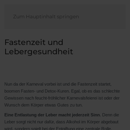
Zum Hauptinhalt springen
Fastenzeit und
Lebergesundheit
Nun da der Karneval vorbei ist und die Fastenzeit startet,
boomen Fasten- und Detox-Kuren. Egal, ob es das schlechte
Gewissen nach feucht-fröhlicher Karnevalsfeierei ist oder der
Wunsch dem Körper etwas Gutes zu tun.
Eine Entlastung der Leber macht jederzeit Sinn
. Denn die
Leber sorgt nicht nur dafür, dass Alkohol im Körper abgebaut
wird, sondern spielt bei der Entgiftung eine zentrale Rolle.