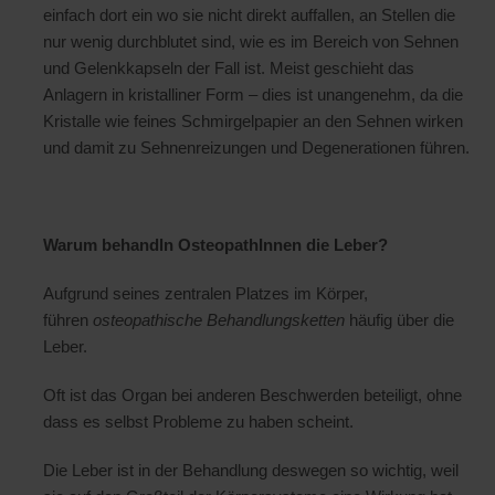
einfach dort ein wo sie nicht direkt auffallen, an Stellen die
nur wenig durchblutet sind, wie es im Bereich von Sehnen
und Gelenkkapseln der Fall ist. Meist geschieht das
Anlagern in kristalliner Form – dies ist unangenehm, da die
Kristalle wie feines Schmirgelpapier an den Sehnen wirken
und damit zu Sehnenreizungen und Degenerationen führen.
Warum behandln OsteopathInnen die Leber?
Aufgrund seines zentralen Platzes im Körper,
führen
osteopathische Behandlungsketten
häufig über die
Leber.
Oft ist das Organ bei anderen Beschwerden beteiligt, ohne
dass es selbst Probleme zu haben scheint.
Die Leber ist in der Behandlung deswegen so wichtig, weil