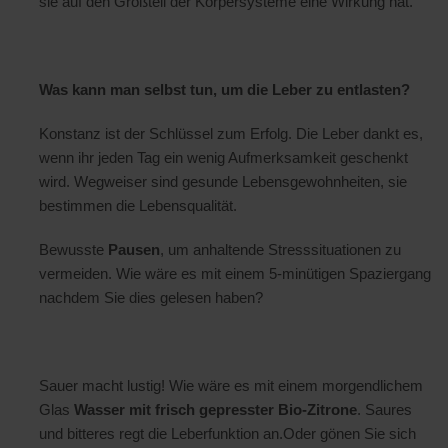
sie auf den Großteil der Körpersysteme eine Wirkung hat.
Was kann man selbst tun, um die Leber zu entlasten?
Konstanz ist der Schlüssel zum Erfolg. Die Leber dankt es,
wenn ihr jeden Tag ein wenig Aufmerksamkeit geschenkt
wird. Wegweiser sind gesunde Lebensgewohnheiten, sie
bestimmen die Lebensqualität.
Bewusste
Pausen
, um anhaltende Stresssituationen zu
vermeiden. Wie wäre es mit einem 5-minütigen Spaziergang
nachdem Sie dies gelesen haben?
Sauer macht lustig! Wie wäre es mit einem morgendlichem
Glas
Wasser mit frisch gepresster Bio-Zitrone
. Saures
und bitteres regt die Leberfunktion an.Oder gönen Sie sich