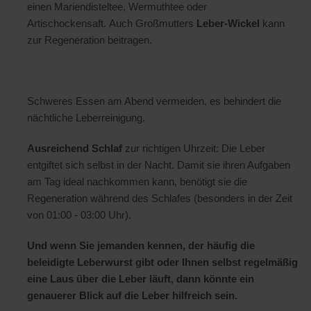
einen Mariendisteltee, Wermuthtee oder
Artischockensaft. Auch Großmutters
Leber-Wickel
kann
zur Regeneration beitragen.
Schweres Essen am Abend vermeiden, es behindert die
nächtliche Leberreinigung.
Ausreichend Schlaf
zur richtigen Uhrzeit: Die Leber
entgiftet sich selbst in der Nacht. Damit sie ihren Aufgaben
am Tag ideal nachkommen kann, benötigt sie die
Regeneration während des Schlafes (besonders in der Zeit
von 01:00 - 03:00 Uhr).
Und wenn Sie jemanden kennen, der häufig die
beleidigte Leberwurst gibt oder Ihnen selbst regelmäßig
eine Laus über die Leber läuft, dann könnte ein
genauerer Blick auf die Leber hilfreich sein.