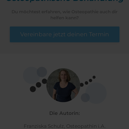
Du möchtest erfahren, wie Osteopathie auch dir
helfen kann?
Vereinbare jetzt deinen Termin
Die Autorin:
Franziska Schulz, Osteopathin i.A.