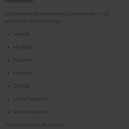
verbunden.
Sie trennen Körperräume voneinander und
verbinden gleichzeitig:
Skelett
Muskeln
Faszien
Organe
Gefäße
Lymphsystem
Nervensystem
in horizontaler Richtung.