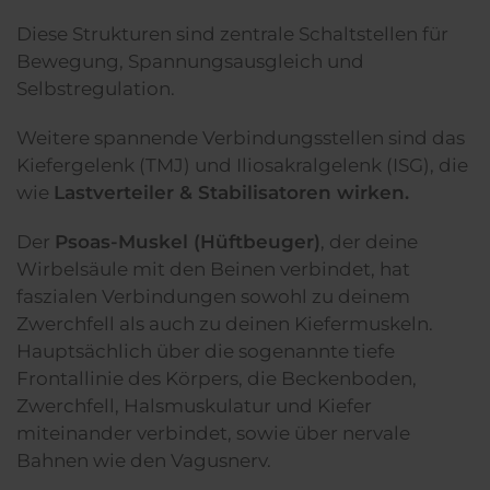
Diese Strukturen sind zentrale Schaltstellen für
Bewegung, Spannungsausgleich und
Selbstregulation.
Weitere spannende Verbindungsstellen sind das
Kiefergelenk (TMJ) und Iliosakralgelenk (ISG), die
wie
Lastverteiler & Stabilisatoren
wirken.
Der
Psoas-Muskel (Hüftbeuger)
, der deine
Wirbelsäule mit den Beinen verbindet, hat
faszialen Verbindungen sowohl zu deinem
Zwerchfell als auch zu deinen Kiefermuskeln.
Hauptsächlich über die sogenannte tiefe
Frontallinie des Körpers, die Beckenboden,
Zwerchfell, Halsmuskulatur und Kiefer
miteinander verbindet, sowie über nervale
Bahnen wie den Vagusnerv.