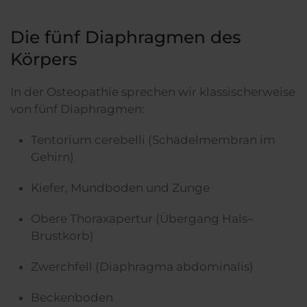
Die fünf Diaphragmen des
Körpers
In der Osteopathie sprechen wir klassischerweise
von fünf Diaphragmen:
Tentorium cerebelli (Schädelmembran im
Gehirn)
Kiefer, Mundboden und Zunge
Obere Thoraxapertur (Übergang Hals–
Brustkorb)
Zwerchfell (Diaphragma abdominalis)
Beckenboden