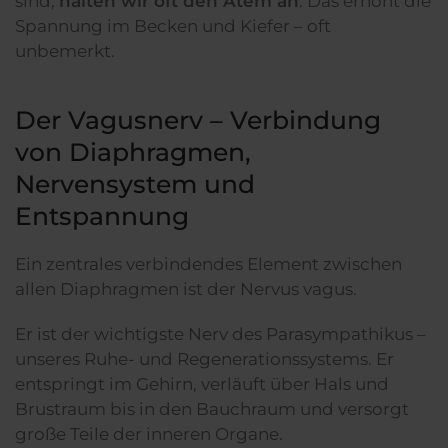
sind,
halten wir oft den Atem an
. Das erhöht die
Spannung im Becken und Kiefer – oft
unbemerkt.
Der Vagusnerv – Verbindung
von Diaphragmen,
Nervensystem und
Entspannung
Ein zentrales verbindendes Element zwischen
allen Diaphragmen ist der Nervus vagus.
Er ist der wichtigste Nerv des Parasympathikus –
unseres Ruhe- und Regenerationssystems. Er
entspringt im Gehirn, verläuft über Hals und
Brustraum bis in den Bauchraum und versorgt
große Teile der inneren Organe.