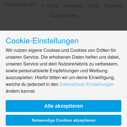
Datenschutz
V-Card
Kontakt
AGB
Partner
Gutscheine
Cookie-Einstellungen
Wir nutzen eigene Cookies und Cookies von Dritten für
unseren Service. Die erhobenen Daten helfen uns dabei,
unseren Service und dein Nutzererlebnis zu verbessern,
sowie personalisierte Empfehlungen und Werbung
auszuspielen. Hierfür bitten wir um deine Einwilligung,
welche du jederzeit in den
Datenschutz-Einstellungen
ändern kannst.
Alle akzeptieren
Notwendige Cookies akzeptieren